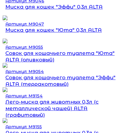
Артикул: М9046
Миска для кошек "Эффи" 0,3л ALTA
Артикул: М9047
Миска для кошек "Юта" 0,3л ALTA
Артикул: М9055
Совок для кошачьего туалета "Юта"
ALTA (оливковый)
Артикул: М9054
Совок для кошачьего туалета "Эффи"
ALTA (терракотовый)
Артикул: М9154
Лего-миска для животных 0,3л (с
металлической чашей) ALTA
(графитовый)
Артикул: М9155
Лего-миска для животных 0,3л (с