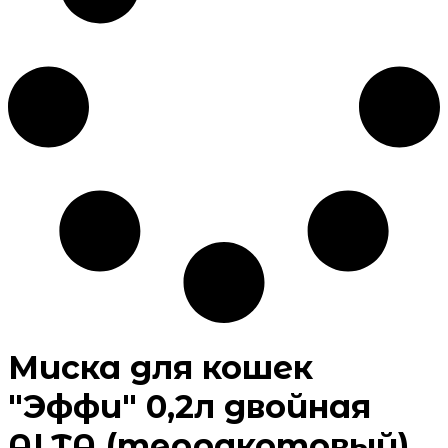
Миска для кошек
"Эффи" 0,2л двойная
ALTA (терракотовый)