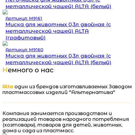
металлической чашей) ALTA (белый)
Артикул: М9161
Миска для животных 0,3л двойная (с
металлической чашей) ALTA
(графитовый)
Артикул: М9160
Миска для животных 0,3л двойная (с
металлической чашей) ALTA (белый)
Немного о нас
Alta
один из брендов изготавливаемых Заводом
пластмассовых изделий "Альтернатива"
Компания занимается производством и
реализацией товаров народного потребления
(хозтовары), товаров для детей, животных,
дома и сада из пластмасс.