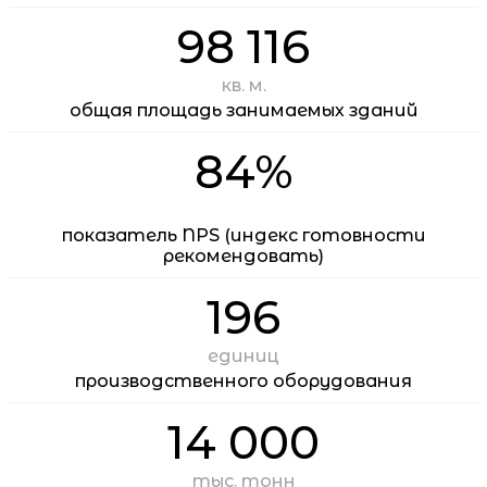
98 116
кв. м.
общая площадь занимаемых зданий
84%
показатель NPS (индекс готовности
рекомендовать)
196
единиц
производственного оборудования
14 000
тыс. тонн