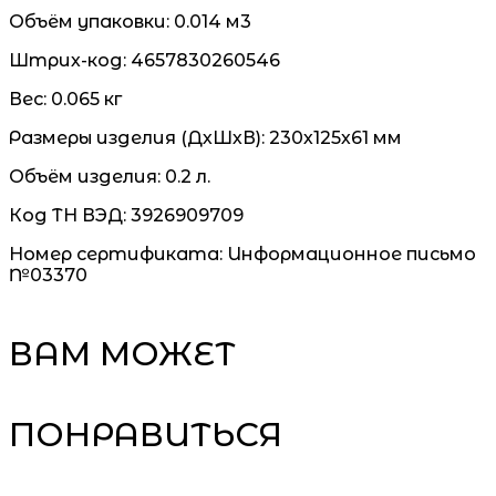
Объём упаковки:
0.014 м3
Штрих-код:
4657830260546
Вес:
0.065 кг
Размеры изделия (ДхШхВ):
230х125х61 мм
Объём изделия:
0.2 л.
Код ТН ВЭД:
3926909709
Номер сертификата:
Информационное письмо
№03370
ВАМ МОЖЕТ
ПОНРАВИТЬСЯ