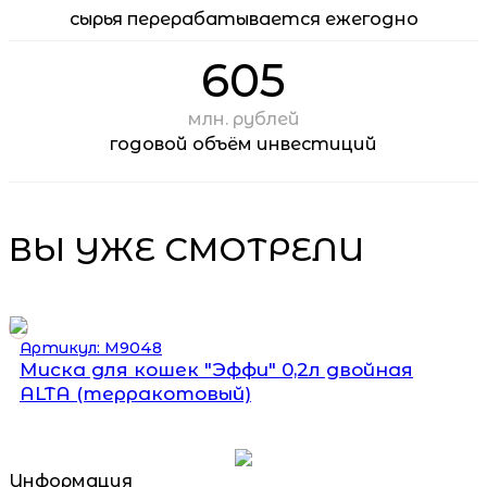
сырья перерабатывается ежегодно
605
млн. рублей
годовой объём инвестиций
ВЫ УЖЕ СМОТРЕЛИ
Артикул: М9048
Миска для кошек "Эффи" 0,2л двойная
ALTA (терракотовый)
Информация