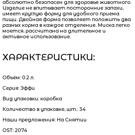
абсолютно безопасен для здоровья животного.
Изделие не впитывает посторонние запахи,
имеет круглую форму для удобного приема
пищи. Двойная форма позволяет положить два
разных корма в каждое отделение. Миска легко
моется, рассчитана на длительное и
активное использование.
ХАРАКТЕРИСТИКИ:
Объём:
0.2 л.
Серия:
Эффи
Вид упаковки:
коробка
Количество в упаковке, шт.:
34
Наши предложения:
На Снятии
OST:
2074