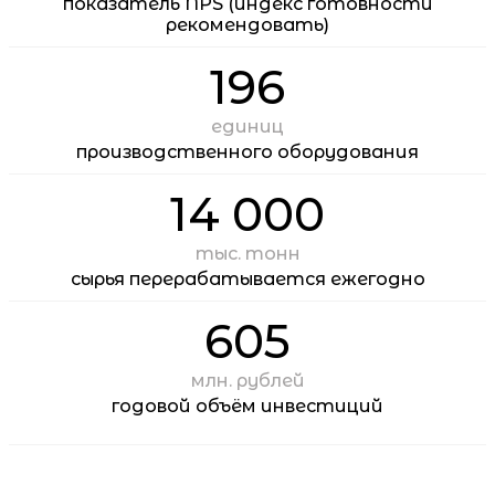
показатель NPS (индекс готовности
рекомендовать)
196
единиц
производственного оборудования
14 000
тыс. тонн
сырья перерабатывается ежегодно
605
млн. рублей
годовой объём инвестиций