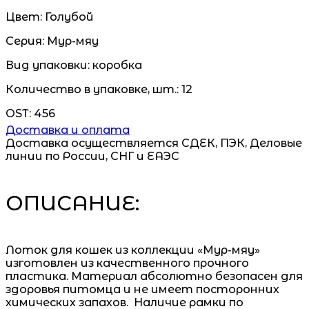
Цвет:
Голубой
Серия:
Мур-мяу
Вид упаковки:
коробка
Количество в упаковке, шт.:
12
OST:
456
Доставка и оплата
Доставка осуществляется СДЕК, ПЭК, Деловые
линии по России, СНГ и ЕАЭС
ОПИСАНИЕ:
Лоток для кошек из коллекции «Мур-мяу»
изготовлен из качественного прочного
пластика. Материал абсолютно безопасен для
здоровья питомца и не имеет посторонних
химических запахов. Наличие рамки по