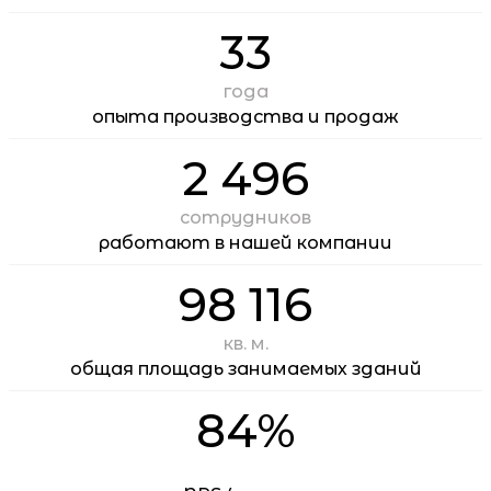
33
года
опыта производства и продаж
2 496
сотрудников
работают в нашей компании
98 116
кв. м.
общая площадь занимаемых зданий
84%