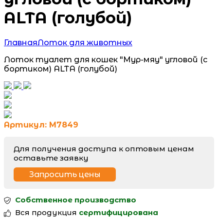
ALTA (голубой)
Главная
Лоток для животных
Лоток туалет для кошек "Мур-мяу" угловой (с
бортиком) ALTA (голубой)
Артикул: М7849
Для получения доступа к оптовым ценам
оставьте заявку
Запросить цены
Собственное производство
Вся продукция
сертифицирована