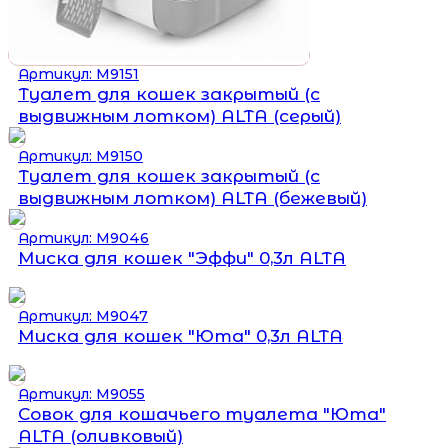
Артикул: М9151
Туалет для кошек закрытый (с
выдвижным лотком) ALTA (серый)
Артикул: М9150
Туалет для кошек закрытый (с
выдвижным лотком) ALTA (бежевый)
Артикул: М9046
Миска для кошек "Эффи" 0,3л ALTA
Артикул: М9047
Миска для кошек "Юта" 0,3л ALTA
Артикул: М9055
Совок для кошачьего туалета "Юта"
ALTA (оливковый)