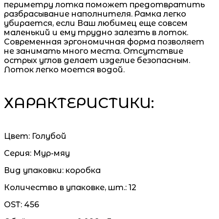
периметру лотка поможет предотвратить
разбрасывание наполнителя. Рамка легко
убирается, если Ваш любимец еще совсем
маленький и ему трудно залезть в лоток.
Современная эргономичная форма позволяет
не занимать много места. Отсутствие
острых углов делает изделие безопасным.
Лоток легко моется водой.
ХАРАКТЕРИСТИКИ:
Цвет:
Голубой
Серия:
Мур-мяу
Вид упаковки:
коробка
Количество в упаковке, шт.:
12
OST:
456