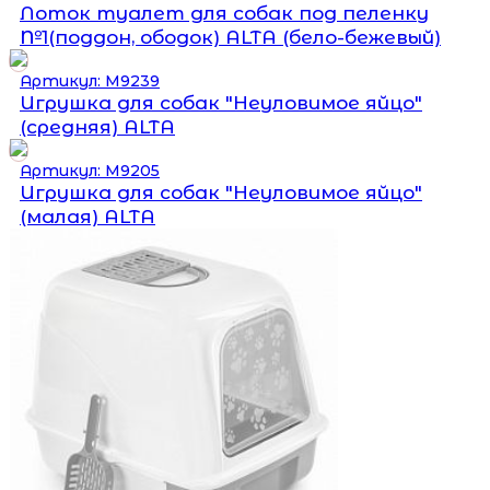
Лоток туалет для собак под пеленку
№1(поддон, ободок) ALTA (бело-бежевый)
Артикул: М9239
Игрушка для собак "Неуловимое яйцо"
(средняя) ALTA
Артикул: М9205
Игрушка для собак "Неуловимое яйцо"
(малая) ALTA