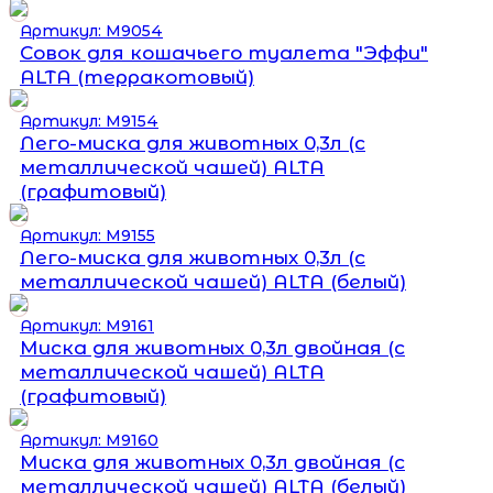
Артикул: М9054
Совок для кошачьего туалета "Эффи"
ALTA (терракотовый)
Артикул: М9154
Лего-миска для животных 0,3л (с
металлической чашей) ALTA
(графитовый)
Артикул: М9155
Лего-миска для животных 0,3л (с
металлической чашей) ALTA (белый)
Артикул: М9161
Миска для животных 0,3л двойная (с
металлической чашей) ALTA
(графитовый)
Артикул: М9160
Миска для животных 0,3л двойная (с
металлической чашей) ALTA (белый)