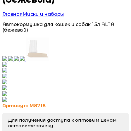
Главная
Миски и наборы
Автокормушка для кошек и собак 1,5л ALTA
(бежевый)
Артикул: М8718
Для получения доступа к оптовым ценам
оставьте заявку