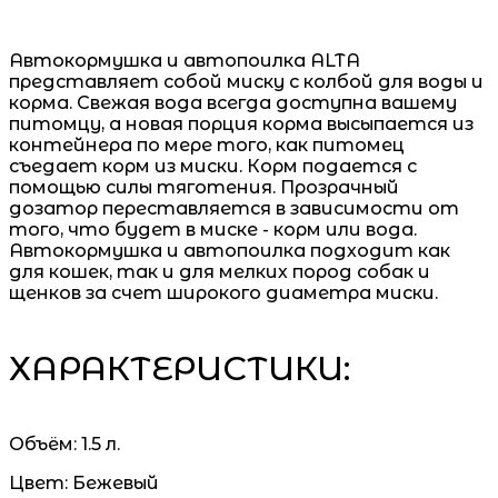
Автокормушка и автопоилка ALTA
представляет собой миску с колбой для воды и
корма. Свежая вода всегда доступна вашему
питомцу, а новая порция корма высыпается из
контейнера по мере того, как питомец
съедает корм из миски. Корм подается с
помощью силы тяготения. Прозрачный
дозатор переставляется в зависимости от
того, что будет в миске - корм или вода.
Автокормушка и автопоилка подходит как
для кошек, так и для мелких пород собак и
щенков за счет широкого диаметра миски.
ХАРАКТЕРИСТИКИ:
Объём:
1.5 л.
Цвет:
Бежевый