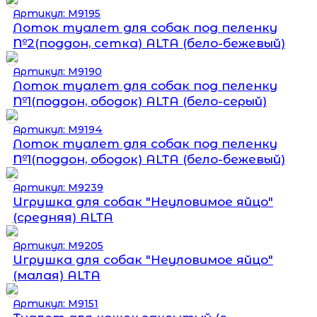
Артикул: М9195
Лоток туалет для собак под пеленку
№2(поддон, сетка) ALTA (бело-бежевый)
Артикул: М9190
Лоток туалет для собак под пеленку
№1(поддон, ободок) ALTA (бело-серый)
Артикул: М9194
Лоток туалет для собак под пеленку
№1(поддон, ободок) ALTA (бело-бежевый)
Артикул: М9239
Игрушка для собак "Неуловимое яйцо"
(средняя) ALTA
Артикул: М9205
Игрушка для собак "Неуловимое яйцо"
(малая) ALTA
Артикул: М9151