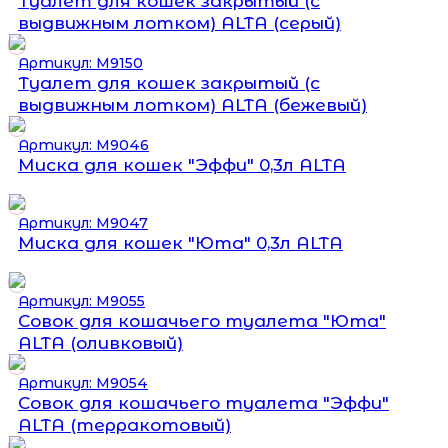
Туалет для кошек закрытый (с
выдвижным лотком) ALTA (серый)
Артикул: М9150
Туалет для кошек закрытый (с
выдвижным лотком) ALTA (бежевый)
Артикул: М9046
Миска для кошек "Эффи" 0,3л ALTA
Артикул: М9047
Миска для кошек "Юта" 0,3л ALTA
Артикул: М9055
Совок для кошачьего туалета "Юта"
ALTA (оливковый)
Артикул: М9054
Совок для кошачьего туалета "Эффи"
ALTA (терракотовый)