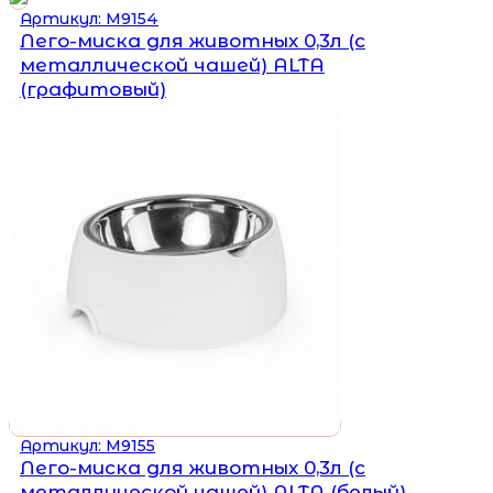
Артикул: М9154
Лего-миска для животных 0,3л (с
металлической чашей) ALTA
(графитовый)
Артикул: М9155
Лего-миска для животных 0,3л (с
металлической чашей) ALTA (белый)