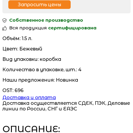
Запросить цены
Собственное производство
Вся продукция
сертифицирована
Объём:
1.5 л.
Цвет:
Бежевый
Вид упаковки:
коробка
Количество в упаковке, шт.:
4
Наши предложения:
Новинка
OST:
696
Доставка и оплата
Доставка осуществляется СДЕК, ПЭК, Деловые
линии по России, СНГ и ЕАЭС
ОПИСАНИЕ: