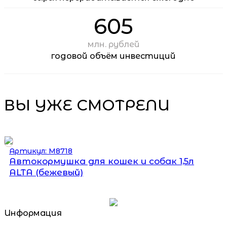
605
млн. рублей
годовой объём инвестиций
ВЫ УЖЕ СМОТРЕЛИ
Артикул: М8718
Автокормушка для кошек и собак 1,5л
ALTA (бежевый)
Информация