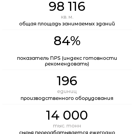
98 116
кв. м.
общая площадь занимаемых зданий
84%
показатель NPS (индекс готовности
рекомендовать)
196
единиц
производственного оборудования
14 000
тыс. тонн
сырья перерабатывается ежегодно