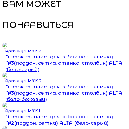
ВАМ МОЖЕТ
ПОНРАВИТЬСЯ
Артикул: М9192
Лоток туалет для собак под пеленку
№3(поддон, сетка, стенка, столбик) ALTA
(бело-серый)
Артикул: М9196
Лоток туалет для собак под пеленку
№3(поддон, сетка, стенка, столбик) ALTA
(бело-бежевый)
Артикул: М9191
Лоток туалет для собак под пеленку
№2(поддон, сетка) ALTA (бело-серый)