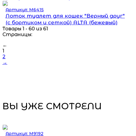
Артикул: М6415
Лоток туалет для кошек "Верный друг"
(с бортиком и сеткой) ALTA (бежевый)
Товары 1 - 60 из 61
Страницы:
←
1
2
→
ВЫ УЖЕ СМОТРЕЛИ
Артикул: М9192