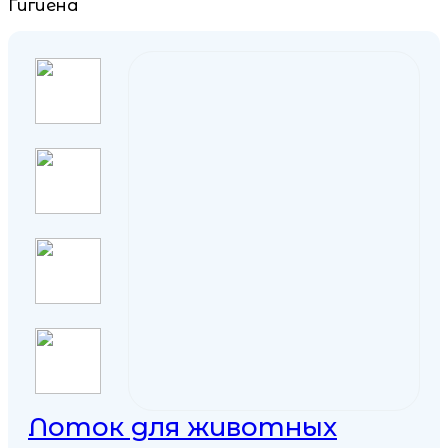
Гигиена
Лоток для животных