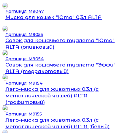
Артикул: М9047
Миска для кошек "Юта" 0,3л ALTA
Артикул: М9055
Совок для кошачьего туалета "Юта"
ALTA (оливковый)
Артикул: М9054
Совок для кошачьего туалета "Эффи"
ALTA (терракотовый)
Артикул: М9154
Лего-миска для животных 0,3л (с
металлической чашей) ALTA
(графитовый)
Артикул: М9155
Лего-миска для животных 0,3л (с
металлической чашей) ALTA (белый)