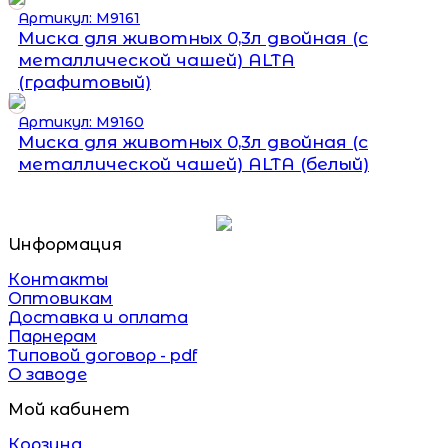
Артикул: М9161
Миска для животных 0,3л двойная (с
металлической чашей) ALTA
(графитовый)
Артикул: М9160
Миска для животных 0,3л двойная (с
металлической чашей) ALTA (белый)
Информация
Контакты
Оптовикам
Доставка и оплата
Парнерам
Типовой договор - pdf
О заводе
Мой кабинет
Корзина