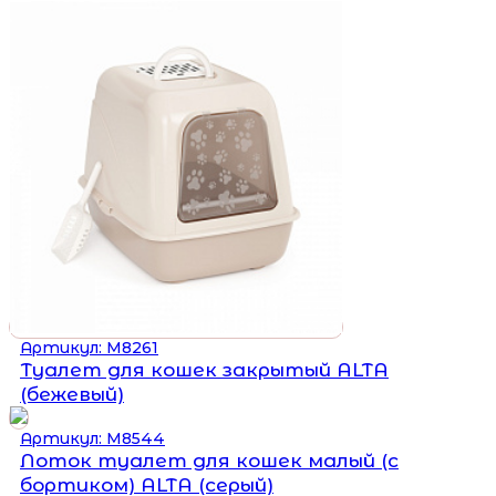
Артикул: М8261
Туалет для кошек закрытый ALTA
(бежевый)
Артикул: М8544
Лоток туалет для кошек малый (с
бортиком) ALTA (серый)