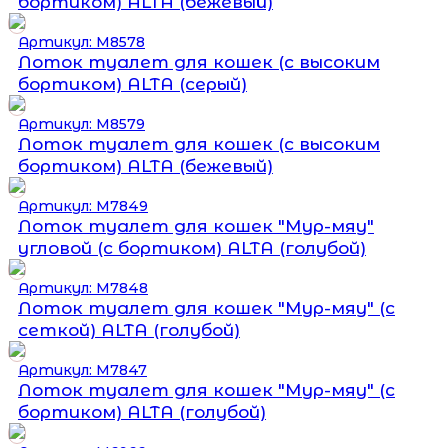
бортиком) ALTA (бежевый)
Артикул: М8578
Лоток туалет для кошек (с высоким
бортиком) ALTA (серый)
Артикул: М8579
Лоток туалет для кошек (с высоким
бортиком) ALTA (бежевый)
Артикул: М7849
Лоток туалет для кошек "Мур-мяу"
угловой (с бортиком) ALTA (голубой)
Артикул: М7848
Лоток туалет для кошек "Мур-мяу" (с
сеткой) ALTA (голубой)
Артикул: М7847
Лоток туалет для кошек "Мур-мяу" (с
бортиком) ALTA (голубой)