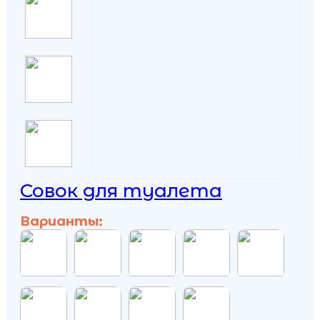
Совок для туалета
Варианты: