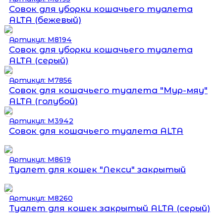
Совок для уборки кошачьего туалета
ALTA (бежевый)
Артикул: М8194
Совок для уборки кошачьего туалета
ALTA (серый)
Артикул: М7856
Совок для кошачьего туалета "Мур-мяу"
ALTA (голубой)
Артикул: М3942
Совок для кошачьего туалета ALTA
Артикул: М8619
Туалет для кошек "Лекси" закрытый
Артикул: М8260
Туалет для кошек закрытый ALTA (серый)