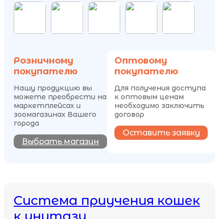
Розничному
Оптовому
покупателю
покупателю
Нашу продукцию вы
Для получения доступа
можете преобрести на
к оптовым ценам
маркетплейсах и
необходимо заключить
зоомагазинах Вашего
договор
города
Оставить заявку
Выбрать магазин
Система приучения кошек
к унитазу