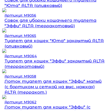
"Юта" ALTA (оливковый)
Артикул: М9056
Совок для уборки кошачьего туалета
"Эффи" ALTA (терракотовый)
Артикул: М9065
Туалет для кошек "Юта" закрытый ALTA
(оливковый)
Артикул: М9064
Туалет для кошек "Эффи" закрытый ALTA
(терракотовый)
Артикул: М9058
Лоток туалет для кошек "Эффи" малый
(с бортиком и сеткой на выс. ножках)
ALTA (терракот.)
Артикул: М9062
Лоток туалет для кошек "Эффи" (с