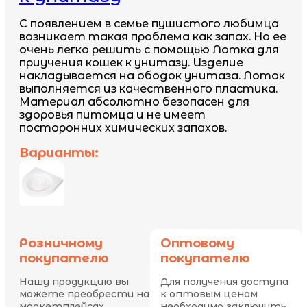
С появлением в семье пушистого любимца
возникает такая проблема как запах. Но ее
очень легко решить с помощью Лотка для
приучения кошек к унитазу. Изделие
накладывается на ободок унитаза. Лоток
выполняется из качественного пластика.
Материал абсолютно безопасен для
здоровья питомца и не имеет
посторонних химических запахов.
Варианты:
Розничному
Оптовому
покупателю
покупателю
Нашу продукцию вы
Для получения доступа
можете преобрести на
к оптовым ценам
маркетплейсах
необходимо заключить