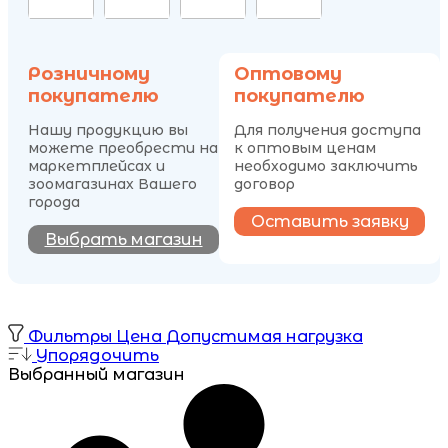
Розничному
Оптовому
покупателю
покупателю
Нашу продукцию вы
Для получения доступа
можете преобрести на
к оптовым ценам
маркетплейсах и
необходимо заключить
зоомагазинах Вашего
договор
города
Оставить заявку
Выбрать магазин
Фильтры
Цена
Допустимая нагрузка
Упорядочить
Выбранный магазин